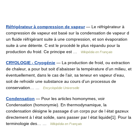
Réfrigérateur à compression de vapeur
— Le réfrigérateur à
compression de vapeur est basé sur la condensation de vapeur d
un fluide réfrigérant suite à une compression, et son évaporation
suite à une détente. C est le procédé le plus répandu pour la
production du froid. Ce principe est …
Wikipédia en Français
CRYOLOGIE - Cryogénie
— La production de froid, ou extraction
de chaleur, a pour but soit d’abaisser la température d’un milieu, et
éventuellement, dans le cas de l’air, sa teneur en vapeur d’eau,
soit de refroidir une substance au cours d’un processus de
conservation… …
Encyclopédie Universelle
Condensation
— Pour les articles homonymes, voir
Condensation (homonymie). En thermodynamique, la
condensation désigne le passage d un corps pur de l état gazeux
directement à l état solide, sans passer par l état liquide[1]. Pour la
terminologie des… …
Wikipédia en Français