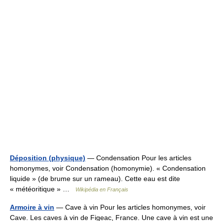
Déposition (physique)
— Condensation Pour les articles
homonymes, voir Condensation (homonymie). « Condensation
liquide » (de brume sur un rameau). Cette eau est dite
« météoritique » …
Wikipédia en Français
Armoire à vin
— Cave à vin Pour les articles homonymes, voir
Cave. Les caves à vin de Figeac, France. Une cave à vin est une